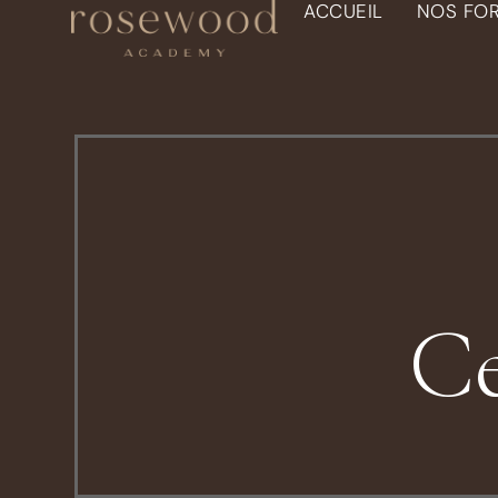
ACCUEIL
NOS FO
Ce