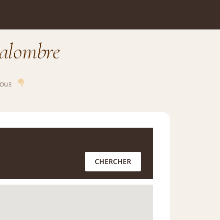
alombre
sous.