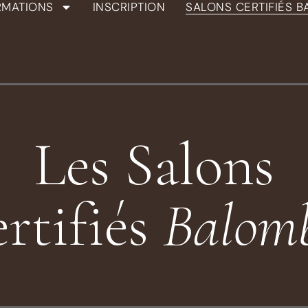
RMATIONS
INSCRIPTION
SALONS CERTIFIÉS 
Les Salons
rtifiés
Balom