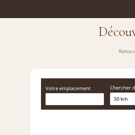
Découv
Retrouv
Chercher 
Votre emplacement
50 km